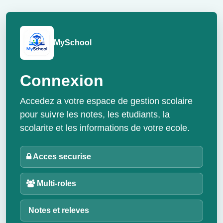
MySchool
Connexion
Accedez a votre espace de gestion scolaire
pour suivre les notes, les etudiants, la
scolarite et les informations de votre ecole.
Acces securise
Multi-roles
Notes et releves